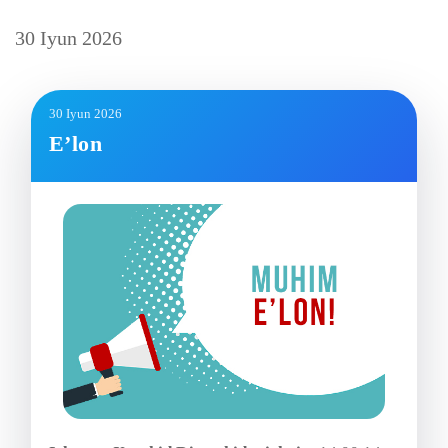
30
Iyun
2026
30 Iyun 2026
E’lon