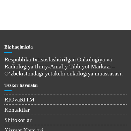
Biz haqimizda
Respublika Ixtisoslashtirilgan Onkologiya va
Radiologiya Ilmiy-Amaliy Tibbiyot Markazi –
O’zbekistondagi yetakchi onkologiya muassasasi.
Tezkor havolalar
RIOvaRITM
Kontaktlar
Shifokorlar
Xizmat Narxlari