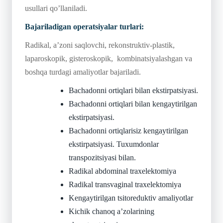
usullari qo’llaniladi.
Bajariladigan operatsiyalar turlari:
Radikal, a’zoni saqlovchi, rekonstruktiv-plastik,
laparoskopik, gisteroskopik, kombinatsiyalashgan va
boshqa turdagi amaliyotlar bajariladi.
Bachadonni ortiqlari bilan ekstirpatsiyasi.
Bachadonni ortiqlari bilan kengaytirilgan
ekstirpatsiyasi.
Bachadonni ortiqlarisiz kengaytirilgan
ekstirpatsiyasi. Tuxumdonlar
transpozitsiyasi bilan.
Radikal abdominal traxelektomiya
Radikal transvaginal traxelektomiya
Kengaytirilgan tsitoreduktiv amaliyotlar
Kichik chanoq a’zolarining