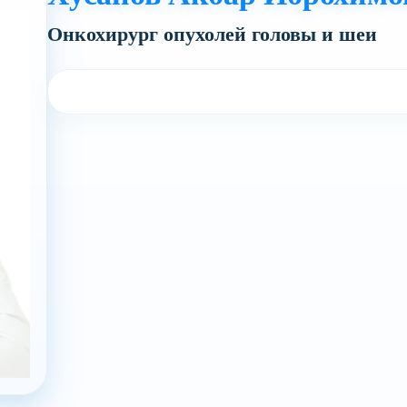
Онкохирург опухолей головы и шеи