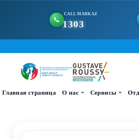
CALL MARKAZ
📞
1303
Skip
to
content
Главная страница
О нас
Сервисы
Отд