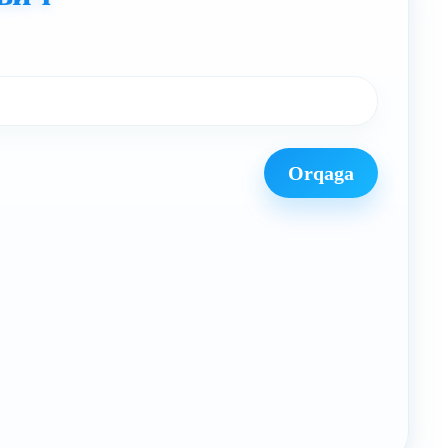
Orqaga