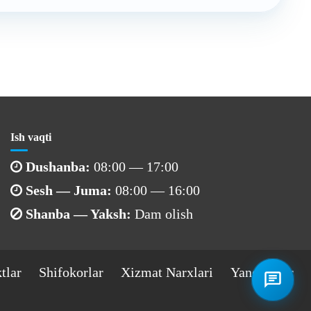
Ish vaqti
Dushanba:
08:00 — 17:00
Sesh — Juma:
08:00 — 16:00
Shanba — Yaksh:
Dam olish
tlar
Shifokorlar
Xizmat Narxlari
Yangiliklar