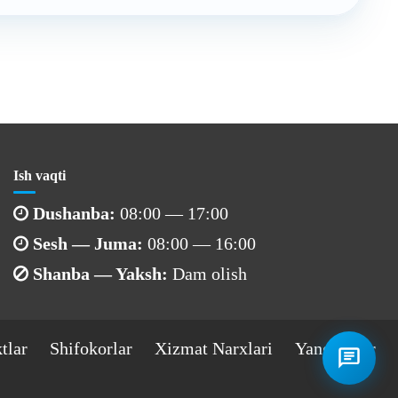
Ish vaqti
Dushanba:
08:00 — 17:00
Sesh — Juma:
08:00 — 16:00
Shanba — Yaksh:
Dam olish
tlar
Shifokorlar
Xizmat Narxlari
Yangiliklar