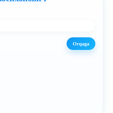
Orqaga