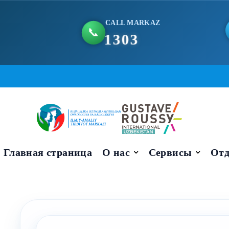
CALL MARKAZ
📞
1303
Skip
to
content
Главная страница
О нас
Сервисы
Отд