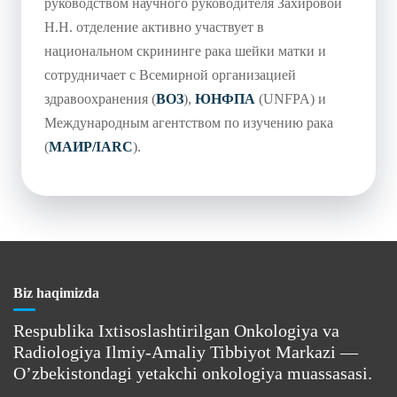
руководством научного руководителя Захировой
Н.Н. отделение активно участвует в
национальном скрининге рака шейки матки и
сотрудничает с Всемирной организацией
здравоохранения (
ВОЗ
),
ЮНФПА
(UNFPA) и
Международным агентством по изучению рака
(
МАИР/IARC
).
Biz haqimizda
Respublika Ixtisoslashtirilgan Onkologiya va
Radiologiya Ilmiy-Amaliy Tibbiyot Markazi —
O’zbekistondagi yetakchi onkologiya muassasasi.