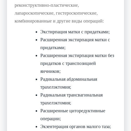
реконструктивно-пластические,
лапароскопические, гистероскопические,
комбинированные и другие виды операций:
Экстирпация матки с придатками;
Расширенная экстирпация матки с
придатками;
Расширенная экстирпация матки без
придатков с транспозицией
яичников;
Радикальная абдоминальная
трахелэктомия;
Радикальная трансвагинальная
трахелэктомия;
Расширенные циторедуктивные
операции;
Экзентерация органов малого таза;