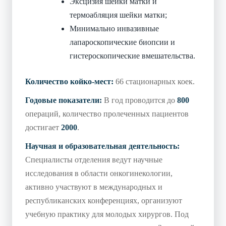
Эксцизия шейки матки и
термоабляция шейки матки;
Минимально инвазивные
лапароскопические биопсии и
гистероскопические вмешательства.
Количество койко-мест:
66 стационарных коек.
Годовые показатели:
В год проводится до
800
операций, количество пролеченных пациентов
достигает
2000
.
Научная и образовательная деятельность:
Специалисты отделения ведут научные
исследования в области онкогинекологии,
активно участвуют в международных и
республиканских конференциях, организуют
учебную практику для молодых хирургов. Под