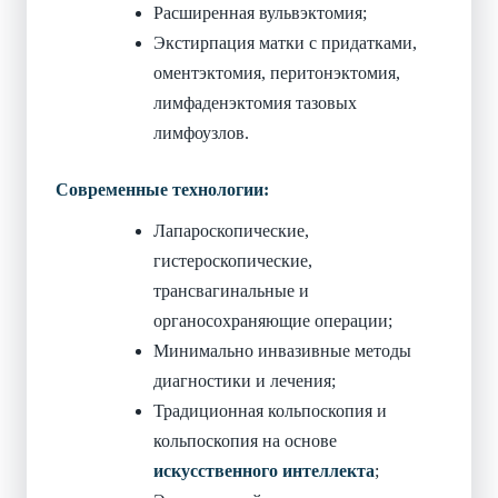
Расширенная вульвэктомия;
Экстирпация матки с придатками,
оментэктомия, перитонэктомия,
лимфаденэктомия тазовых
лимфоузлов.
Современные технологии:
Лапароскопические,
гистероскопические,
трансвагинальные и
органосохраняющие операции;
Минимально инвазивные методы
диагностики и лечения;
Традиционная кольпоскопия и
кольпоскопия на основе
искусственного интеллекта
;