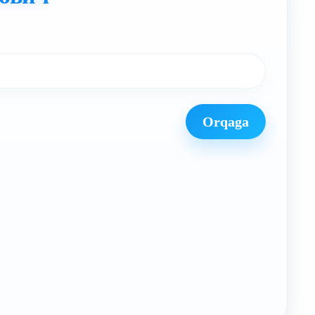
Orqaga