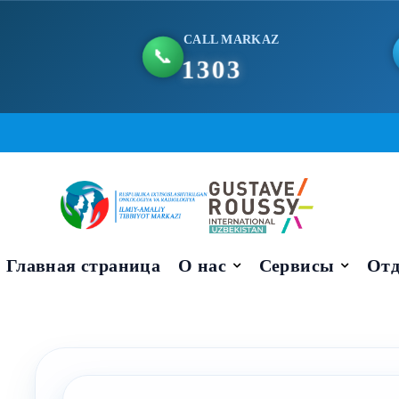
CALL MARKAZ
📞
1303
Skip
to
content
Главная страница
О нас
Сервисы
Отд