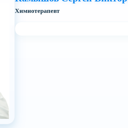
Xимиотерапевт