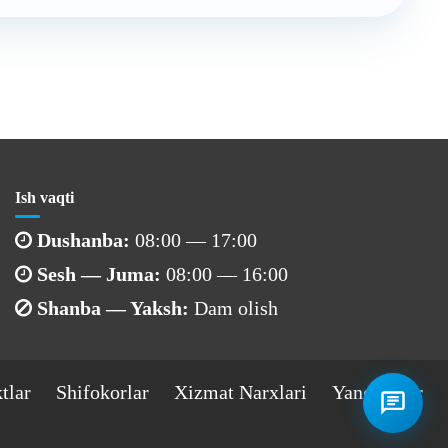
Ish vaqti
Dushanba:
08:00 — 17:00
Sesh — Juma:
08:00 — 16:00
Shanba — Yaksh:
Dam olish
tlar
Shifokorlar
Xizmat Narxlari
Yangiliklar