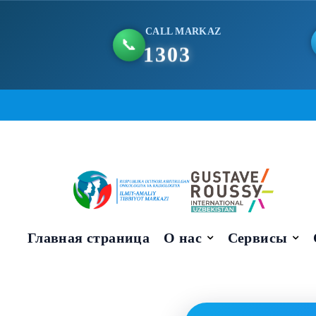
CALL MARKAZ
📞
1303
Skip
to
content
Главная страница
О нас
Сервисы