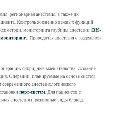
зия, регионарная анестезия, а также их
пациента. Контроль жизненно важных функций
ксиметрии, мониторинга глубины анестезии (
BIS-
мониторинг
). Проводится анестезия с раздельной
операции, гибридные вмешательства, создание
ция. Операции, планируемые на основе систем
м современного анестезиологического
установки
порт-систем
. Для пациентов с
ная анестезия и различные виды блокад.