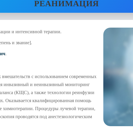
РЕАНИМАЦИЯ
ации и интенсивной терапии.
епень и звание].
вич
.
х вмешательств с использованием современных
ся инвазивный и неинвазивный мониторинг
баланса (КЩС), а также технологии реинфузии
ях. Оказывается квалифицированная помощь
е химиотерапии. Процедуры лучевой терапии,
оскопия проводятся под анестезиологическим