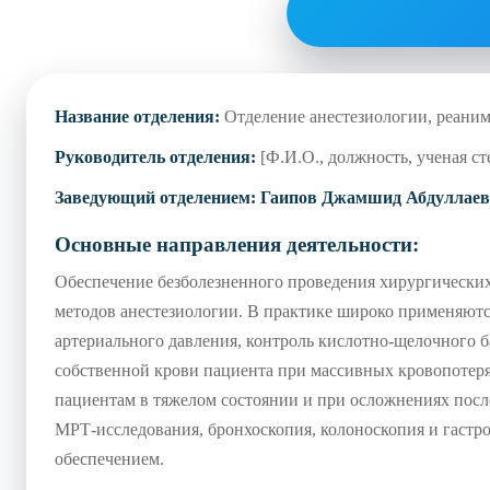
Название отделения:
Отделение анестезиологии, реаним
Руководитель отделения:
[Ф.И.О., должность, ученая ст
Заведующий отделением:
Гаипов Джамшид Абдуллае
Основные направления деятельности:
Обеспечение безболезненного проведения хирургически
методов анестезиологии. В практике широко применяют
артериального давления, контроль кислотно-щелочного 
собственной крови пациента при массивных кровопотер
пациентам в тяжелом состоянии и при осложнениях посл
МРТ-исследования, бронхоскопия, колоноскопия и гастр
обеспечением.