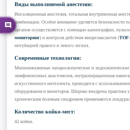
Виды выполняемой анестезии:
Ингаляционная анестезия, тотальная внутривенная анесте
комбинации. Особое внимание уделяется безопасности 
органов осуществляется с помощью капнографии, пульсо
мониторинг
) и контроля действия миорелаксантов (
TOF-
интубацией правого и левого легких.
Современные технологии:
Миниинвазивные лапароскопические и эндоскопические 
лимфовенозных анастомозов, интраоперационная навига
искусственного интеллекта, проводятся с использование
оборудования и мониторов. Широко внедрена практика 
хроническим болевым синдромом применяются эпидураль
Количество койко-мест:
42 койки.