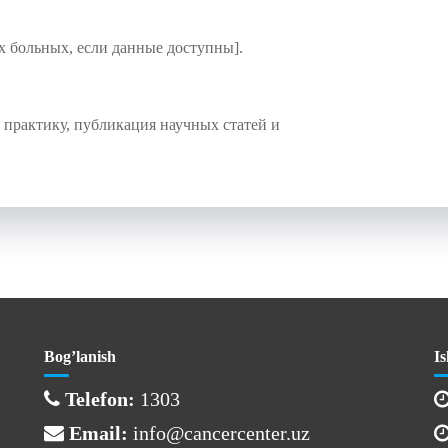
 больных, если данные доступны].
 практику, публикация научных статей и
Bog’lanish
Is
Telefon:
1303
Email:
info@cancercenter.uz