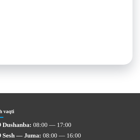
h vaqti
Dushanba:
08:00 — 17:00
Sesh — Juma:
08:00 — 16:00