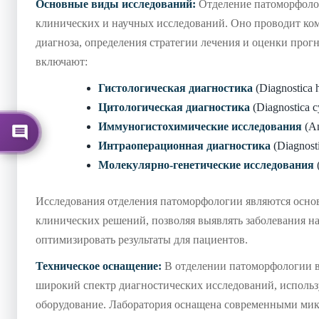
Основные виды исследований:
Отделение патоморфоло
клинических и научных исследований. Оно проводит ко
диагноза, определения стратегии лечения и оценки прог
включают:
Гистологическая диагностика
(Diagnostica h
Цитологическая диагностика
(Diagnostica c
Иммуногистохимические исследования
(An
Интраоперационная диагностика
(Diagnosti
Молекулярно-генетические исследования
(
Исследования отделения патоморфологии являются осно
клинических решений, позволяя выявлять заболевания на
оптимизировать результаты для пациентов.
Техническое оснащение:
В отделении патоморфологии 
широкий спектр диагностических исследований, использ
оборудование. Лаборатория оснащена современными мик