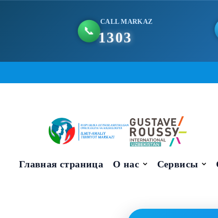
CALL MARKAZ
📞
1303
Skip
to
content
Главная страница
О нас
Сервисы