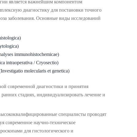
гии является важнейшим компонентом
мплексную диагностику для постановки точного
ноза заболевания. Основные виды исследований
istologica)
ytologica)
alyses immunohistochemicae)
ca intraoperativa / Cryosectio)
Investigatio molecularis et genetica)
вой современной диагностики и принятия
 ранних стадиях, индивидуализировать лечение и
высококвалифицированные специалисты проводят
уя современное научно-техническое
роскопами для гистологического и