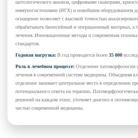
цитологического анализа, цифровыми сканерами, криос
иммуногистохимии (ИГХ) и новейшим оборудованием для
оснащение позволяет с высокой точностью анализироват
обрабатывать биопсийный и операционный материал, а т
лечения. Инновационные методы и современная техника 
стандартов.
Годовая нагрузка:
В год проводится более
35 000
исслед
Роль в лечебном процессе:
Отделение патоморфологии и
лечения в современной системе медицины. Объединяя кл
отделение занимает центральное место в определении пр
потенциального ответа на терапию. Патоморфологическ
решений на каждом этапе, уточняет диагноз и оптимизир
частью современной медицины.