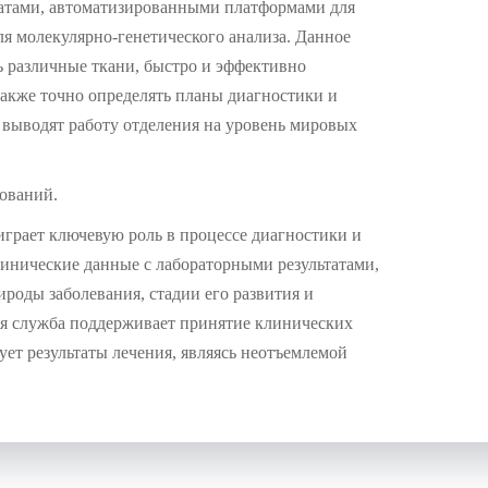
татами, автоматизированными платформами для
 молекулярно-генетического анализа. Данное
ь различные ткани, быстро и эффективно
акже точно определять планы диагностики и
выводят работу отделения на уровень мировых
ований.
грает ключевую роль в процессе диагностики и
инические данные с лабораторными результатами,
ироды заболевания, стадии его развития и
ая служба поддерживает принятие клинических
ует результаты лечения, являясь неотъемлемой