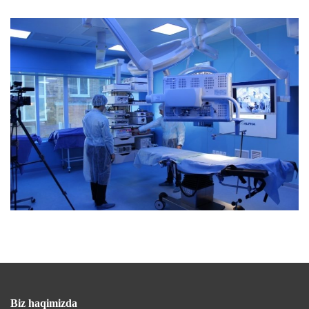
Biz haqimizda