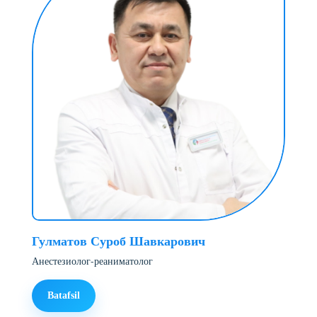
Гулматов Суроб Шавкарович
Анестезиолог-реаниматолог
Batafsil