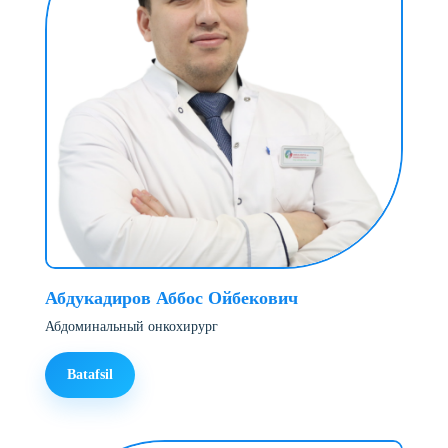
Абдукадиров Аббос Ойбекович
Абдоминальный онкохирург
Batafsil