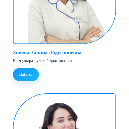
Зияева Зарина Абдуганиевна
Bрач ультразвуковой диагностики
Batafsil