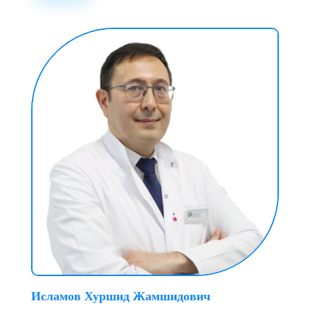
Исламов Хуршид Жамшидович