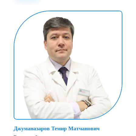
Джуманазаров Темир Матчанович