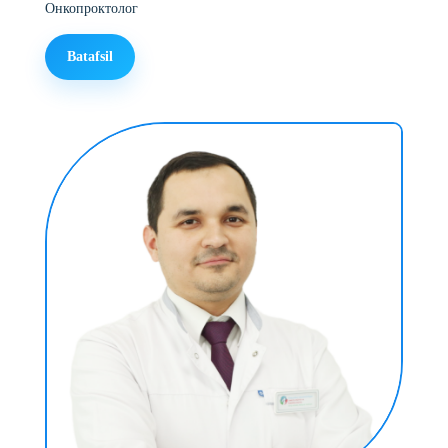
Онкопроктолог
Batafsil