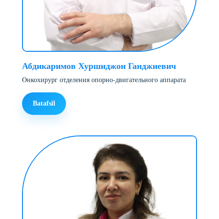
Абдикаримов Хуршиджон Ганджиевич
Oнкохирург отделения опорно-двигательного аппарата
Batafsil