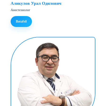
Аликулов Урал Одилович
Анестезиолог
Batafsil