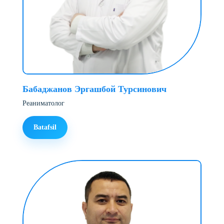
Бабаджанов Эргашбой Турсинович
Реаниматолог
Batafsil