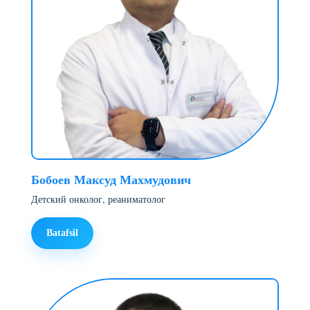
Бобоев Максуд Махмудович
Детский онколог, реаниматолог
Batafsil