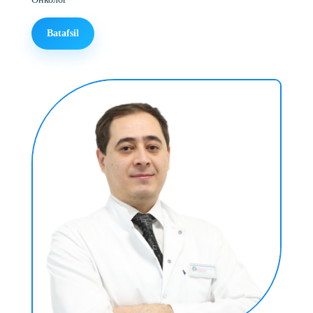
Batafsil