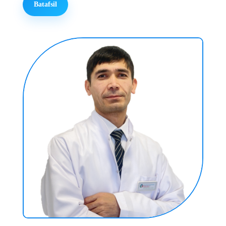
Batafsil