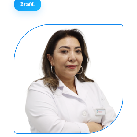
Batafsil