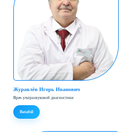
Журавлёв Игорь Иванович
Bрач ультразвуковой диагностики
Batafsil